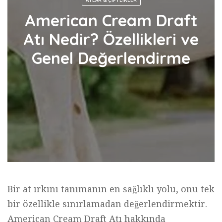
ATLAR & ÇIFTLIKLER
American Cream Draft
Atı Nedir? Özellikleri ve
Genel Değerlendirme
Bir at ırkını tanımanın en sağlıklı yolu, onu tek
bir özellikle sınırlamadan değerlendirmektir.
American Cream Draft Atı hakkında