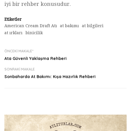
iyi bir rehber konusudur.
Etiketler
American Cream Draft Atı
at bakımı
at bilgileri
at ırkları
binicilik
ÖNCEKI MAKALE*
Ata Güvenli Yaklaşma Rehberi
SONRAKI MAKALE
Sonbaharda At Bakımı: Kışa Hazırlık Rehberi