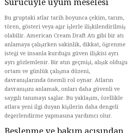
Sürücüyle uyum meselesi
Bu gruptaki atlar tarih boyunca çekim, tarım,
tören, gösteri veya ağır işlerle ilişkilendirilmiş
olabilir. American Cream Draft Atı gibi bir atı
anlamaya çalışırken sakinlik, dikkat, öğrenme
isteği ve insanla kurduğu güven ilişkisi ayrı
ayrı gözlemlenir. Bir atın geçmişi, alışık olduğu
ortam ve günlük çalışma düzeni,
davranışlarında önemli rol oynar. Atların
davranışını anlamak, onları daha güvenli ve
saygılı tanımayı sağlar. Bu yaklaşım, özellikle
atlara yeni ilgi duyan kişilerin daha dengeli
değerlendirme yapmasına yardımcı olur.
Beslenme ve bakım açısından