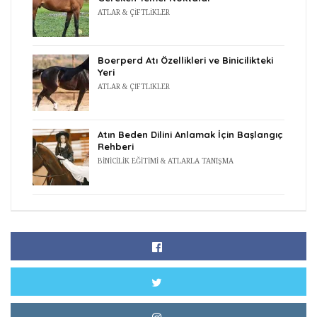
ATLAR & ÇIFTLIKLER
Boerperd Atı Özellikleri ve Binicilikteki
Yeri
ATLAR & ÇIFTLIKLER
Atın Beden Dilini Anlamak İçin Başlangıç
Rehberi
BINICILIK EĞITIMI & ATLARLA TANIŞMA