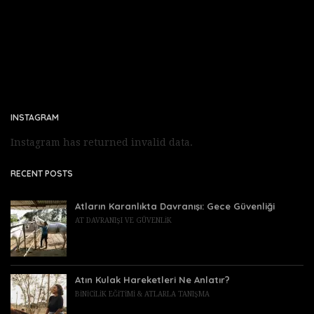
INSTAGRAM
Instagram has returned invalid data.
RECENT POSTS
Atların Karanlıkta Davranışı: Gece Güvenliği
AT DAVRANIŞI VE GÜVENLIK
Atın Kulak Hareketleri Ne Anlatır?
BINICILIK EĞITIMI & ATLARLA TANIŞMA