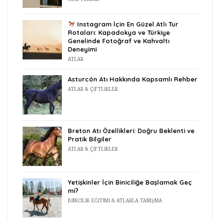
Instagram İçin En Güzel Atlı Tur
Rotaları: Kapadokya ve Türkiye
Genelinde Fotoğraf ve Kahvaltı
Deneyimi
ATLAR
Asturcón Atı Hakkında Kapsamlı Rehber
ATLAR & ÇIFTLIKLER
Breton Atı Özellikleri: Doğru Beklenti ve
Pratik Bilgiler
ATLAR & ÇIFTLIKLER
Yetişkinler İçin Biniciliğe Başlamak Geç
mi?
BINICILIK EĞITIMI & ATLARLA TANIŞMA