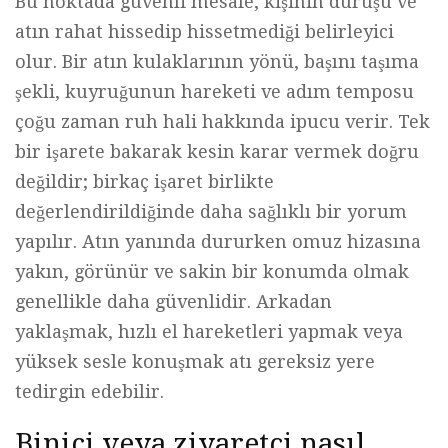
Bu noktada güvenli mesafe, kişinin duruşu ve
atın rahat hissedip hissetmediği belirleyici
olur. Bir atın kulaklarının yönü, başını taşıma
şekli, kuyruğunun hareketi ve adım temposu
çoğu zaman ruh hali hakkında ipucu verir. Tek
bir işarete bakarak kesin karar vermek doğru
değildir; birkaç işaret birlikte
değerlendirildiğinde daha sağlıklı bir yorum
yapılır. Atın yanında dururken omuz hizasına
yakın, görünür ve sakin bir konumda olmak
genellikle daha güvenlidir. Arkadan
yaklaşmak, hızlı el hareketleri yapmak veya
yüksek sesle konuşmak atı gereksiz yere
tedirgin edebilir.
Binici veya ziyaretçi nasıl