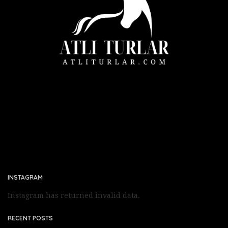
INSTAGRAM
Instagram has returned invalid data.
RECENT POSTS