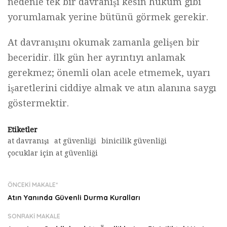
nedenle tek bir davranışı kesin hüküm gibi
yorumlamak yerine bütünü görmek gerekir.
At davranışını okumak zamanla gelişen bir
beceridir. İlk gün her ayrıntıyı anlamak
gerekmez; önemli olan acele etmemek, uyarı
işaretlerini ciddiye almak ve atın alanına saygı
göstermektir.
Etiketler
at davranışı
at güvenliği
binicilik güvenliği
çocuklar için at güvenliği
ÖNCEKI MAKALE*
Atın Yanında Güvenli Durma Kuralları
SONRAKI MAKALE