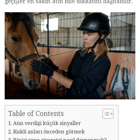
geçişler en sakin atın bile dikkatini dağıtabilir.
Table of Contents
Atın verdiği küçük sinyaller
Riskli anları önceden görmek