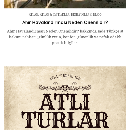
ATLAR
,
ATLAR & ÇIFTLIKLER
,
DENEYIMLER & BLOG
Ahır Havalandırması Neden Önemlidir?
Ahır Havalandırması Neden Önemlidir? hakkında sade Türkçe at
bakımı rehberi; günlük rutin, konfor, güvenlik ve refah odaklı
pratik bilgiler.