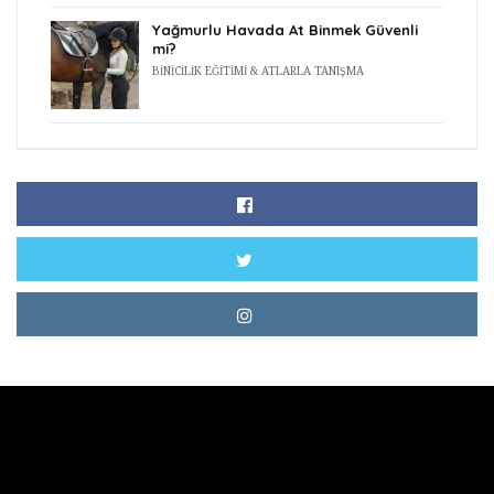
Yağmurlu Havada At Binmek Güvenli
mi?
BINICILIK EĞITIMI & ATLARLA TANIŞMA