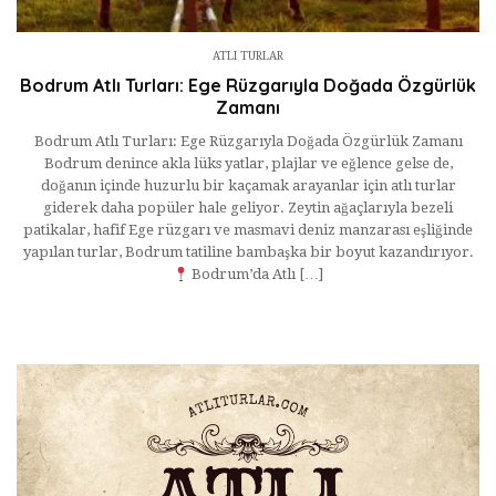
ATLI TURLAR
Bodrum Atlı Turları: Ege Rüzgarıyla Doğada Özgürlük
Zamanı
Bodrum Atlı Turları: Ege Rüzgarıyla Doğada Özgürlük Zamanı
Bodrum denince akla lüks yatlar, plajlar ve eğlence gelse de,
doğanın içinde huzurlu bir kaçamak arayanlar için atlı turlar
giderek daha popüler hale geliyor. Zeytin ağaçlarıyla bezeli
patikalar, hafif Ege rüzgarı ve masmavi deniz manzarası eşliğinde
yapılan turlar, Bodrum tatiline bambaşka bir boyut kazandırıyor.
Bodrum’da Atlı […]