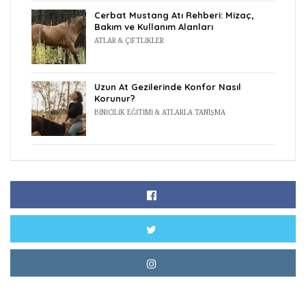
Cerbat Mustang Atı Rehberi: Mizaç,
Bakım ve Kullanım Alanları
ATLAR & ÇIFTLIKLER
Uzun At Gezilerinde Konfor Nasıl
Korunur?
BINICILIK EĞITIMI & ATLARLA TANIŞMA