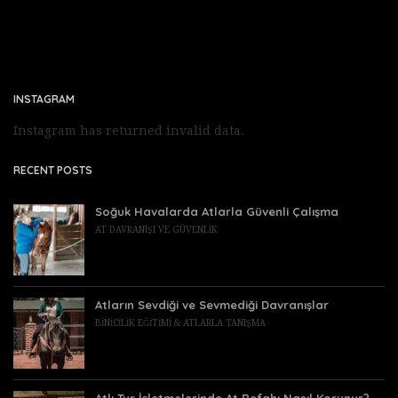
INSTAGRAM
Instagram has returned invalid data.
RECENT POSTS
Soğuk Havalarda Atlarla Güvenli Çalışma
AT DAVRANIŞI VE GÜVENLIK
Atların Sevdiği ve Sevmediği Davranışlar
BINICILIK EĞITIMI & ATLARLA TANIŞMA
Atlı Tur İşletmelerinde At Refahı Nasıl Korunur?