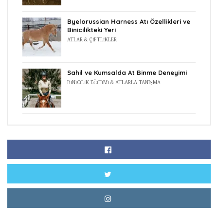
Byelorussian Harness Atı Özellikleri ve
Binicilikteki Yeri
ATLAR & ÇIFTLIKLER
Sahil ve Kumsalda At Binme Deneyimi
BINICILIK EĞITIMI & ATLARLA TANIŞMA