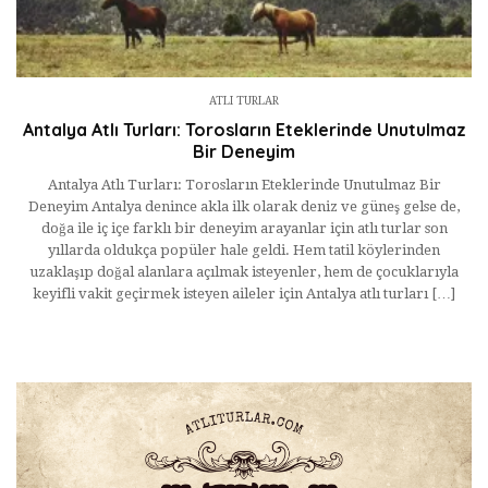
ATLI TURLAR
Antalya Atlı Turları: Torosların Eteklerinde Unutulmaz
Bir Deneyim
Antalya Atlı Turları: Torosların Eteklerinde Unutulmaz Bir
Deneyim Antalya denince akla ilk olarak deniz ve güneş gelse de,
doğa ile iç içe farklı bir deneyim arayanlar için atlı turlar son
yıllarda oldukça popüler hale geldi. Hem tatil köylerinden
uzaklaşıp doğal alanlara açılmak isteyenler, hem de çocuklarıyla
keyifli vakit geçirmek isteyen aileler için Antalya atlı turları […]