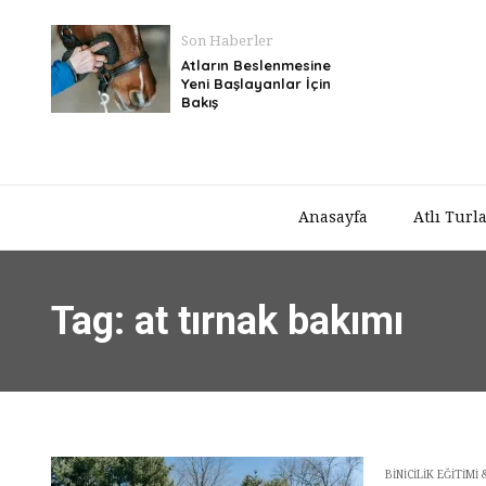
Son Haberler
Atların Beslenmesine
Yeni Başlayanlar İçin
Bakış
Anasayfa
Atlı Turl
Tag: at tırnak bakımı
BINICILIK EĞITIM