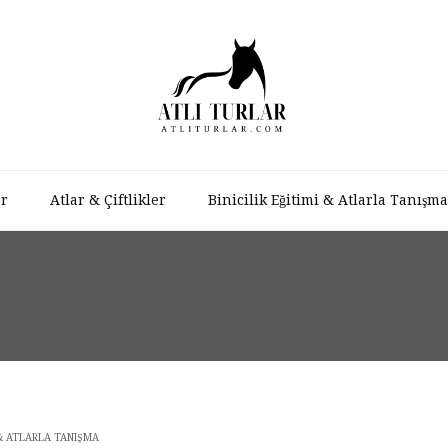
ar
Atlar & Çiftlikler
Binicilik Eğitimi & Atlarla Tanışma
I & ATLARLA TANIŞMA