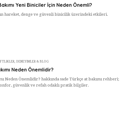
Bakımı Yeni Biniciler İçin Neden Önemli?
ın hareket, denge ve güvenli binicilik üzerindeki etkileri.
IFTLIKLER
,
DENEYIMLER & BLOG
akımı Neden Önemlidir?
mı Neden Önemlidir? hakkında sade Türkçe at bakımı rehberi;
onfor, güvenlik ve refah odaklı pratik bilgiler.