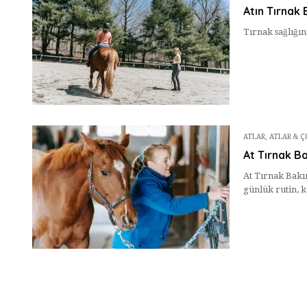
Atın Tırnak 
Tırnak sağlığın
ATLAR
,
ATLAR & Ç
At Tırnak B
At Tırnak Bakı
günlük rutin, k