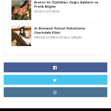
Breton Atı Özellikleri: Doğru Beklenti ve
Pratik Bilgiler
ATLAR & ÇIFTLIKLER
At Binmenin Ruhsal Rahatlama
Üzerindeki Etkisi
BINICILIK EĞITIMI & ATLARLA TANIŞMA