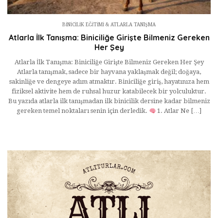
BINICILIK EĞITIMI & ATLARLA TANIŞMA
Atlarla İlk Tanışma: Biniciliğe Girişte Bilmeniz Gereken
Her Şey
Atlarla İlk Tanışma: Biniciliğe Girişte Bilmeniz Gereken Her Şey
Atlarla tanışmak, sadece bir hayvana yaklaşmak değil; doğaya,
sakinliğe ve dengeye adım atmaktır. Biniciliğe giriş, hayatınıza hem
fiziksel aktivite hem de ruhsal huzur katabilecek bir yolculuktur.
Bu yazıda atlarla ilk tanışmadan ilk binicilik dersine kadar bilmeniz
gereken temel noktaları senin için derledik.
1. Atlar Ne […]