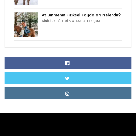
At Binmenin Fiziksel Faydaları Nelerdir?
BINICILIK EĞITIMI & ATLARLA TANIŞMA