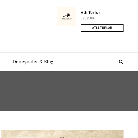
Atlı Turlar
320x100
ATLI TURLAR
Deneyimler & Blog