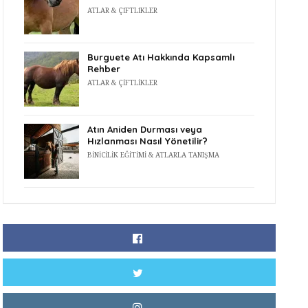
ATLAR & ÇIFTLIKLER
Burguete Atı Hakkında Kapsamlı
Rehber
ATLAR & ÇIFTLIKLER
Atın Aniden Durması veya
Hızlanması Nasıl Yönetilir?
BINICILIK EĞITIMI & ATLARLA TANIŞMA