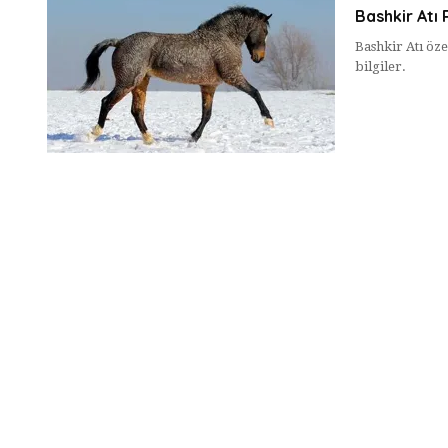
Bashkir Atı 
Bashkir Atı özel
bilgiler.