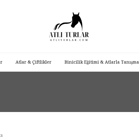
ar
Atlar & Çiftlikler
Binicilik Eğitimi & Atlarla Tanışma
ER