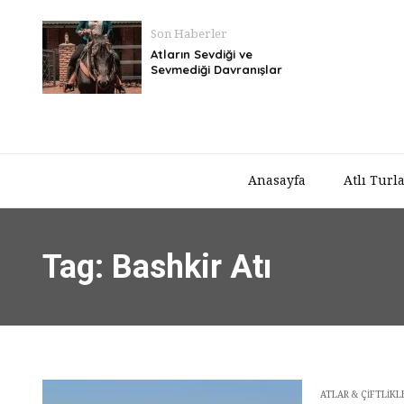
Son Haberler
Atların Sevdiği ve
Sevmediği Davranışlar
Anasayfa
Atlı Turl
Tag: Bashkir Atı
ATLAR & ÇIFTLIKL