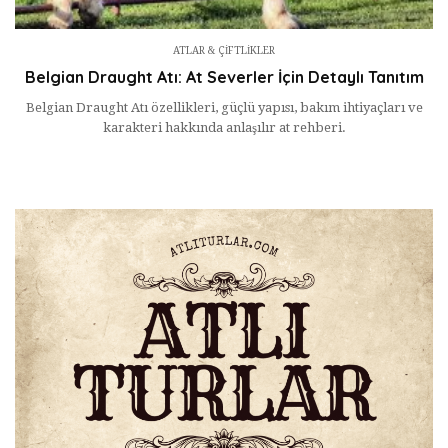
ATLAR & ÇIFTLIKLER
Belgian Draught Atı: At Severler İçin Detaylı Tanıtım
Belgian Draught Atı özellikleri, güçlü yapısı, bakım ihtiyaçları ve
karakteri hakkında anlaşılır at rehberi.