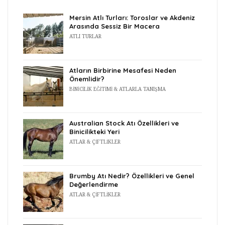
Mersin Atlı Turları: Toroslar ve Akdeniz
Arasında Sessiz Bir Macera
ATLI TURLAR
Atların Birbirine Mesafesi Neden
Önemlidir?
BINICILIK EĞITIMI & ATLARLA TANIŞMA
Australian Stock Atı Özellikleri ve
Binicilikteki Yeri
ATLAR & ÇIFTLIKLER
Brumby Atı Nedir? Özellikleri ve Genel
Değerlendirme
ATLAR & ÇIFTLIKLER