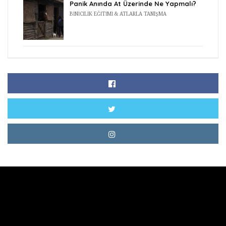
Panik Anında At Üzerinde Ne Yapmalı?
BINICILIK EĞITIMI & ATLARLA TANIŞMA