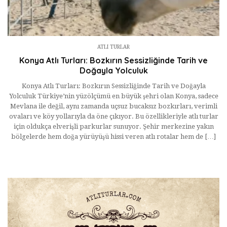
ATLI TURLAR
Konya Atlı Turları: Bozkırın Sessizliğinde Tarih ve
Doğayla Yolculuk
Konya Atlı Turları: Bozkırın Sessizliğinde Tarih ve Doğayla
Yolculuk Türkiye’nin yüzölçümü en büyük şehri olan Konya, sadece
Mevlana ile değil, aynı zamanda uçsuz bucaksız bozkırları, verimli
ovaları ve köy yollarıyla da öne çıkıyor. Bu özellikleriyle atlı turlar
için oldukça elverişli parkurlar sunuyor. Şehir merkezine yakın
bölgelerde hem doğa yürüyüşü hissi veren atlı rotalar hem de […]