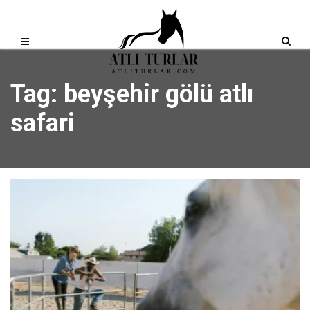
Tag: beyşehir gölü atlı
safari