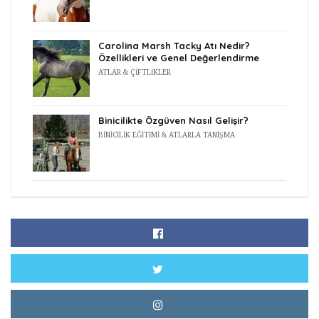
Carolina Marsh Tacky Atı Nedir?
Özellikleri ve Genel Değerlendirme
ATLAR & ÇIFTLIKLER
Binicilikte Özgüven Nasıl Gelişir?
BINICILIK EĞITIMI & ATLARLA TANIŞMA