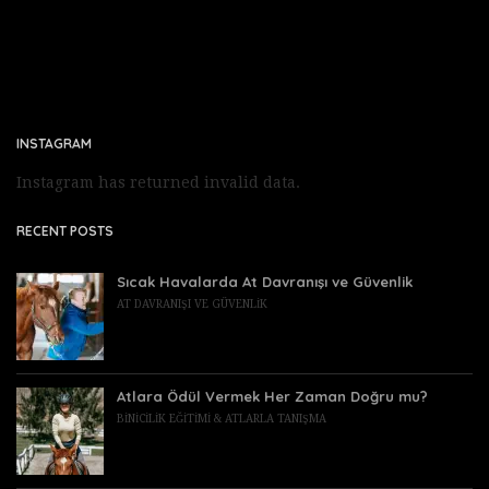
INSTAGRAM
Instagram has returned invalid data.
RECENT POSTS
Sıcak Havalarda At Davranışı ve Güvenlik
AT DAVRANIŞI VE GÜVENLIK
Atlara Ödül Vermek Her Zaman Doğru mu?
BINICILIK EĞITIMI & ATLARLA TANIŞMA