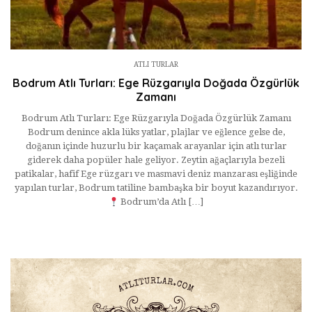
ATLI TURLAR
Bodrum Atlı Turları: Ege Rüzgarıyla Doğada Özgürlük
Zamanı
Bodrum Atlı Turları: Ege Rüzgarıyla Doğada Özgürlük Zamanı
Bodrum denince akla lüks yatlar, plajlar ve eğlence gelse de,
doğanın içinde huzurlu bir kaçamak arayanlar için atlı turlar
giderek daha popüler hale geliyor. Zeytin ağaçlarıyla bezeli
patikalar, hafif Ege rüzgarı ve masmavi deniz manzarası eşliğinde
yapılan turlar, Bodrum tatiline bambaşka bir boyut kazandırıyor.
Bodrum’da Atlı […]