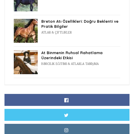
Breton Atı Özellikleri: Doğru Beklenti ve
Pratik Bilgiler
ATLAR & ÇIFTLIKLER
At Binmenin Ruhsal Rahatlama
Üzerindeki Etkisi
BINICILIK EĞITIMI & ATLARLA TANIŞMA