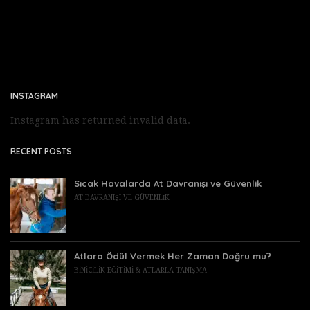
INSTAGRAM
Instagram has returned invalid data.
RECENT POSTS
Sıcak Havalarda At Davranışı ve Güvenlik
AT DAVRANIŞI VE GÜVENLIK
Atlara Ödül Vermek Her Zaman Doğru mu?
BINICILIK EĞITIMI & ATLARLA TANIŞMA