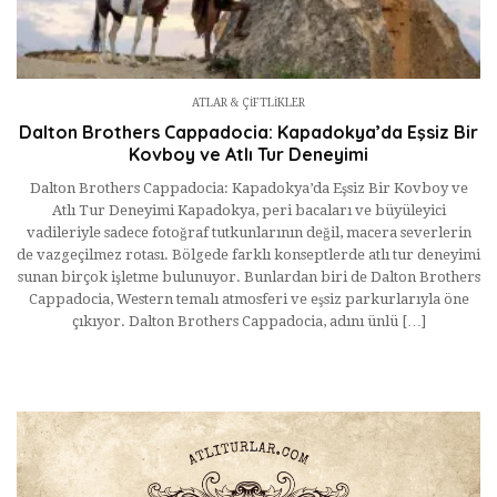
ATLAR & ÇIFTLIKLER
Dalton Brothers Cappadocia: Kapadokya’da Eşsiz Bir
Kovboy ve Atlı Tur Deneyimi
Dalton Brothers Cappadocia: Kapadokya’da Eşsiz Bir Kovboy ve
Atlı Tur Deneyimi Kapadokya, peri bacaları ve büyüleyici
vadileriyle sadece fotoğraf tutkunlarının değil, macera severlerin
de vazgeçilmez rotası. Bölgede farklı konseptlerde atlı tur deneyimi
sunan birçok işletme bulunuyor. Bunlardan biri de Dalton Brothers
Cappadocia, Western temalı atmosferi ve eşsiz parkurlarıyla öne
çıkıyor. Dalton Brothers Cappadocia, adını ünlü […]