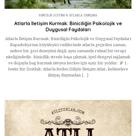
BINICILIK EĞITIMI & ATLARLA TANIŞMA
Atlarla İletişim Kurmak: Biniciliğin Psikolojik ve
Duygusal Faydaları
Atlarla İletişim Kurmak: Biniciliğin Psikolojik ve Duygusal Faydaları
Kapadokya’nın büyüleyici vadilerinde atlarla geçirilen zaman,
sadece bir gezi deneyimi değil, aynı zamanda ruhsal bir terapi
niteliğindedir. Binicilik; stresle başa çıkmak, içsel dengeyi sağlamak
ve doğayla bağ kurmak isteyen herkes için eşsiz bir yoldur.
1.
Sessiz Bir Dostluk: Atlarla Beden Diliyle İletişim Atlar, kelimelere
ihtiyaç duymadan […]