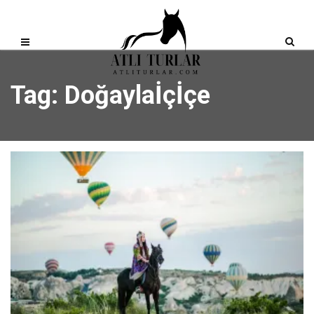
Tag: Doğaylaİçİçe