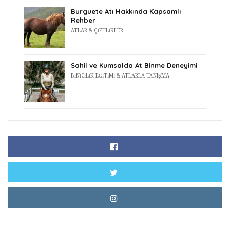
Burguete Atı Hakkında Kapsamlı
Rehber
ATLAR & ÇIFTLIKLER
Sahil ve Kumsalda At Binme Deneyimi
BINICILIK EĞITIMI & ATLARLA TANIŞMA