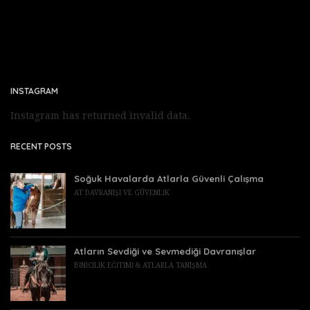
INSTAGRAM
Instagram has returned invalid data.
RECENT POSTS
Soğuk Havalarda Atlarla Güvenli Çalışma
AT DAVRANIŞI VE GÜVENLIK
Atların Sevdiği ve Sevmediği Davranışlar
BINICILIK EĞITIMI & ATLARLA TANIŞMA