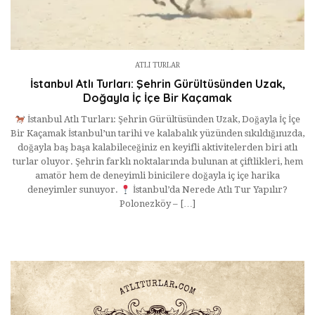
ATLI TURLAR
İstanbul Atlı Turları: Şehrin Gürültüsünden Uzak,
Doğayla İç İçe Bir Kaçamak
İstanbul Atlı Turları: Şehrin Gürültüsünden Uzak, Doğayla İç İçe
Bir Kaçamak İstanbul’un tarihi ve kalabalık yüzünden sıkıldığınızda,
doğayla baş başa kalabileceğiniz en keyifli aktivitelerden biri atlı
turlar oluyor. Şehrin farklı noktalarında bulunan at çiftlikleri, hem
amatör hem de deneyimli binicilere doğayla iç içe harika
deneyimler sunuyor.
İstanbul’da Nerede Atlı Tur Yapılır?
Polonezköy – […]