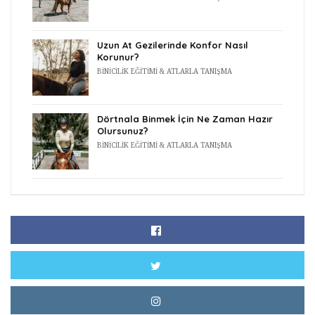
Uzun At Gezilerinde Konfor Nasıl
Korunur?
BINICILIK EĞITIMI & ATLARLA TANIŞMA
Dörtnala Binmek İçin Ne Zaman Hazır
Olursunuz?
BINICILIK EĞITIMI & ATLARLA TANIŞMA