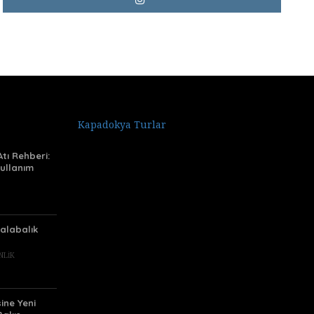
Kapadokya Turlar
tı Rehberi:
ullanım
Kalabalık
NLIK
ine Yeni