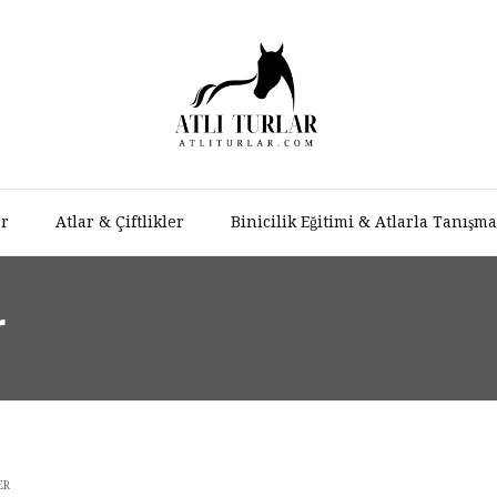
ar
Atlar & Çiftlikler
Binicilik Eğitimi & Atlarla Tanışma
r
ER