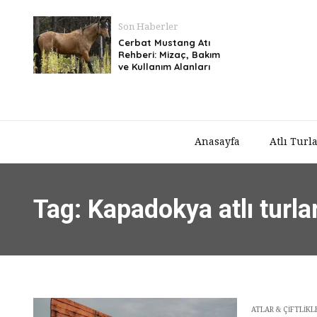
Son Haberler
Cerbat Mustang Atı
Rehberi: Mizaç, Bakım
ve Kullanım Alanları
Anasayfa
Atlı Turl
Tag: Kapadokya atlı turla
ATLAR & ÇIFTLIKL