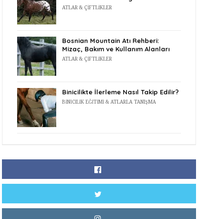
ATLAR & ÇIFTLIKLER
Bosnian Mountain Atı Rehberi:
Mizaç, Bakım ve Kullanım Alanları
ATLAR & ÇIFTLIKLER
Binicilikte İlerleme Nasıl Takip Edilir?
BINICILIK EĞITIMI & ATLARLA TANIŞMA