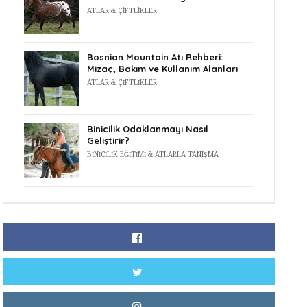
ATLAR & ÇIFTLIKLER
Bosnian Mountain Atı Rehberi:
Mizaç, Bakım ve Kullanım Alanları
ATLAR & ÇIFTLIKLER
Binicilik Odaklanmayı Nasıl
Geliştirir?
BINICILIK EĞITIMI & ATLARLA TANIŞMA