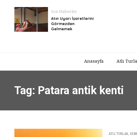
Son Haberler
Atın Uyarı İşaretlerini
Görmezden
Gelmemek
Anasayfa
Atlı Turl
Tag: Patara antik kenti
ATLI TURLAR
,
DEN