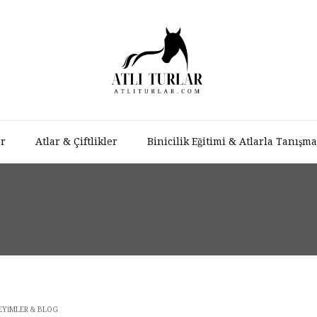
ar
Atlar & Çiftlikler
Binicilik Eğitimi & Atlarla Tanışma
EYIMLER & BLOG