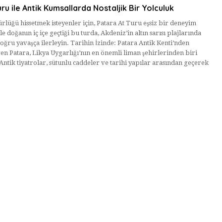
ru ile Antik Kumsallarda Nostaljik Bir Yolculuk
ürlüğü hissetmek isteyenler için, Patara At Turu eşsiz bir deneyim
e doğanın iç içe geçtiği bu turda, Akdeniz’in altın sarısı plajlarında
ğru yavaşça ilerleyin. Tarihin İzinde: Patara Antik Kenti’nden
en Patara, Likya Uygarlığı’nın en önemli liman şehirlerinden biri
 Antik tiyatrolar, sütunlu caddeler ve tarihi yapılar arasından geçerek