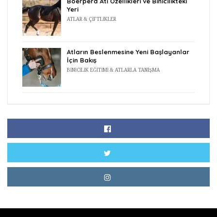
Boerperd Atı Özellikleri ve Binicilikteki
Yeri
ATLAR & ÇIFTLIKLER
Atların Beslenmesine Yeni Başlayanlar
İçin Bakış
BINICILIK EĞITIMI & ATLARLA TANIŞMA