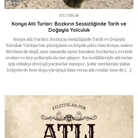
ATLI TURLAR
Konya Atlı Turları: Bozkırın Sessizliğinde Tarih ve
Doğayla Yolculuk
Konya Atlı Turları: Bozkırın Sessizliğinde Tarih ve Doğayla
Yolculuk Türkiye’nin yüzölçümü en büyük şehri olan Konya, sadece
Mevlana ile değil, aynı zamanda uçsuz bucaksız bozkırları, verimli
ovaları ve köy yollarıyla da öne çıkıyor. Bu özellikleriyle atlı turlar
için oldukça elverişli parkurlar sunuyor. Şehir merkezine yakın
bölgelerde hem doğa yürüyüşü hissi veren atlı rotalar hem de […]