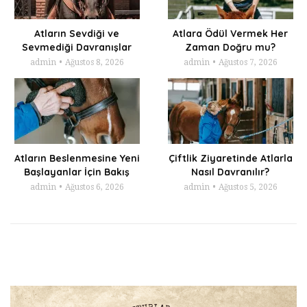
Atların Sevdiği ve
Atlara Ödül Vermek Her
Sevmediği Davranışlar
Zaman Doğru mu?
admin
Ağustos 8, 2026
admin
Ağustos 7, 2026
Atların Beslenmesine Yeni
Çiftlik Ziyaretinde Atlarla
Başlayanlar İçin Bakış
Nasıl Davranılır?
admin
Ağustos 6, 2026
admin
Ağustos 5, 2026