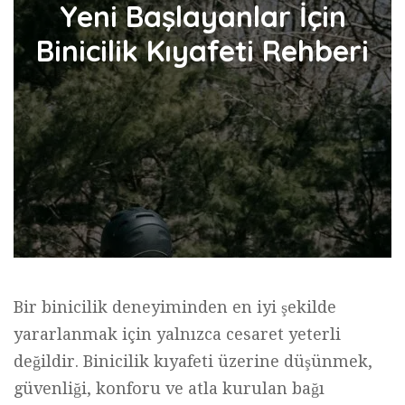
Yeni Başlayanlar İçin
Binicilik Kıyafeti Rehberi
Bir binicilik deneyiminden en iyi şekilde
yararlanmak için yalnızca cesaret yeterli
değildir. Binicilik kıyafeti üzerine düşünmek,
güvenliği, konforu ve atla kurulan bağı