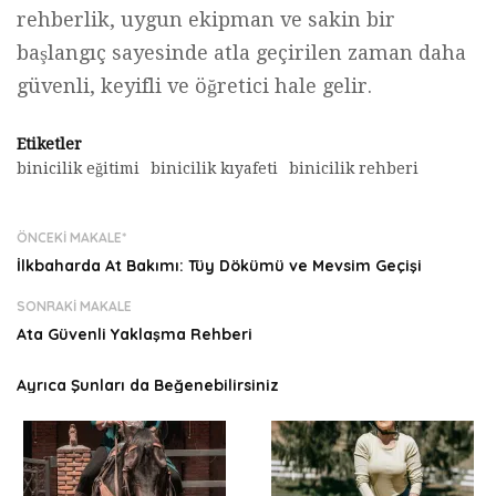
rehberlik, uygun ekipman ve sakin bir
başlangıç sayesinde atla geçirilen zaman daha
güvenli, keyifli ve öğretici hale gelir.
Etiketler
binicilik eğitimi
binicilik kıyafeti
binicilik rehberi
ÖNCEKI MAKALE*
İlkbaharda At Bakımı: Tüy Dökümü ve Mevsim Geçişi
SONRAKI MAKALE
Ata Güvenli Yaklaşma Rehberi
Ayrıca Şunları da Beğenebilirsiniz