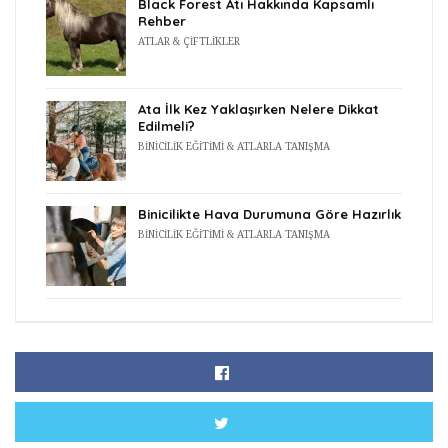
Black Forest Atı Hakkında Kapsamlı
Rehber
ATLAR & ÇIFTLIKLER
Ata İlk Kez Yaklaşırken Nelere Dikkat
Edilmeli?
BINICILIK EĞITIMI & ATLARLA TANIŞMA
Binicilikte Hava Durumuna Göre Hazırlık
BINICILIK EĞITIMI & ATLARLA TANIŞMA