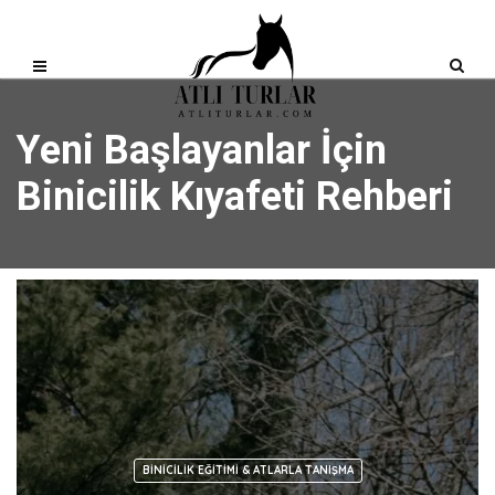
Yeni Başlayanlar İçin
Binicilik Kıyafeti Rehberi
BINICILIK EĞITIMI & ATLARLA TANIŞMA